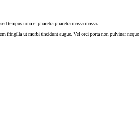
s sed tempus urna et pharetra pharetra massa massa.
em fringilla ut morbi tincidunt augue. Vel orci porta non pulvinar neque