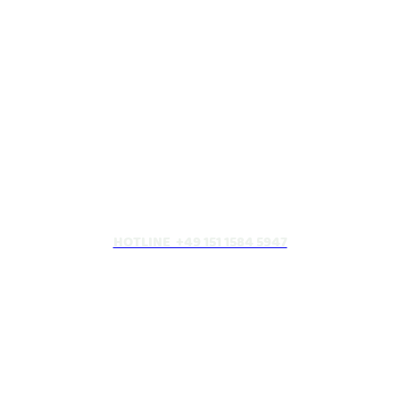
HOTLINE +49 151 1584 5947